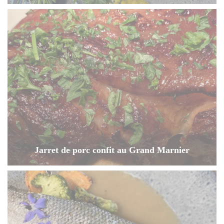
Jarret de porc confit au Grand Marnier