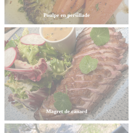
Poulpe en persillade
Magret de canard