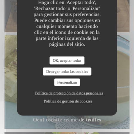
Haga clic en 'Aceptar todo',
'Rechazar todo' o 'Personalizar'
para gestionar sus preferencias.
Puede cambiar sus opciones en
Cote de Boeuf
cualquier momento haciendo
clic en el icono de cookie en la
parte inferior izquierda de las
páginas del sitio.
OK, aceptar todas
Denegar todas las cookies
Personalizar
Política de protección de datos personales
Política de gestión de cookies
Oeuf cocotte crème de truffes