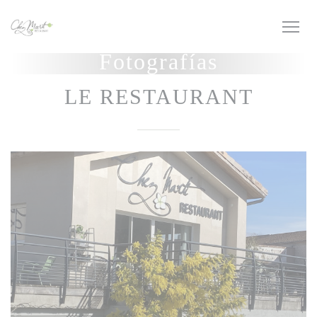
Personalización de sus opciones de cookies
Fotografías
LE RESTAURANT