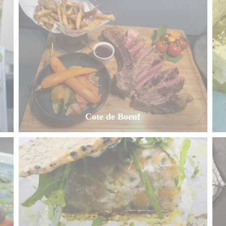
Cote de Boeuf