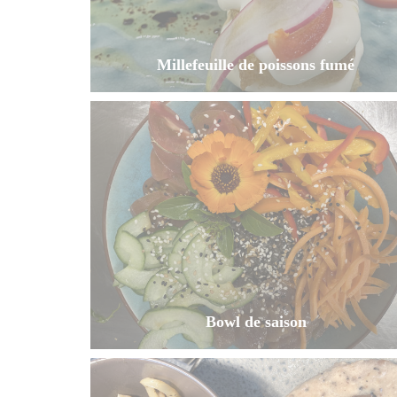
Millefeuille de poissons fumé
Bowl de saison