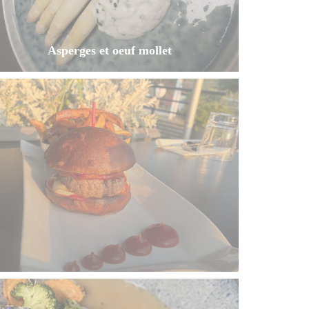
Asperges et oeuf mollet