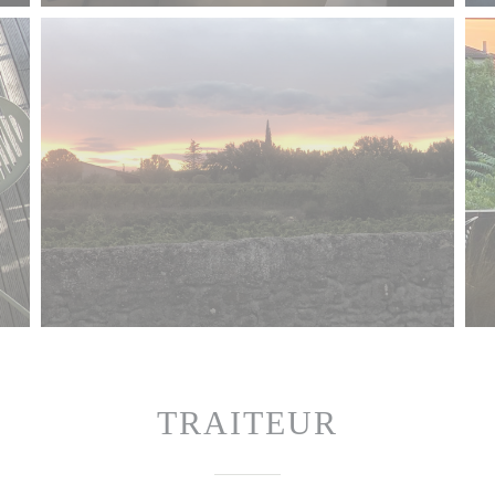
TRAITEUR