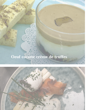
Oeuf cocotte crème de truffes