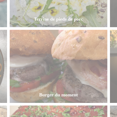
Terrine de pieds de porc
Burger du moment