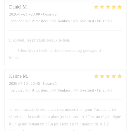
Daniel
M
2026-07-21
- 20:00 - Gasten 2
Service
:
5
/5
Atmosfeer
:
5
/5
Keuken
:
4
/5
Kwaliteit / Prijs
:
5
/5
L’accueil, les produits locaux,le lieu,
Chez Marti
heeft op deze beoordeling gereageerd
Merci
Karine
M
2026-07-16
- 20:45 - Gasten 5
Service
:
5
/5
Atmosfeer
:
5
/5
Keuken
:
5
/5
Kwaliteit / Prijs
:
5
/5
Je recommande le restaurant sans modération pour l’accueil c’est
sûr et pour la qualité des plats (et la quantité). C’est un régal, digne
d’un grand restaurant ! En plus tout est fait maison de À à Z.