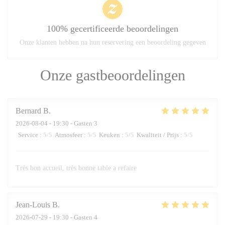
100% gecertificeerde beoordelingen
Onze klanten hebben na hun reservering een beoordeling gegeven
Onze gastbeoordelingen
Bernard
B
2026-08-04
- 19:30 - Gasten 3
Service
:
5
/5
Atmosfeer
:
5
/5
Keuken
:
5
/5
Kwaliteit / Prijs
:
5
/5
Très bon accueil, très bonne table a refaire
Jean-Louis
B
2026-07-29
- 19:30 - Gasten 4