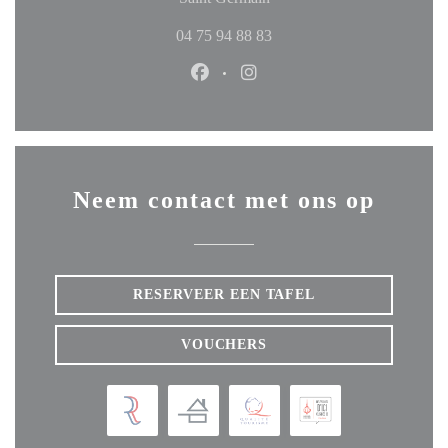
04 75 94 88 83
Facebook ((opent in een nieuw ven
Instagram ((opent in een ni
Neem contact met ons op
RESERVEER EEN TAFEL
VOUCHERS