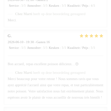
Service
:
5
/5
Atmosfeer
:
5
/5
Keuken
:
5
/5
Kwaliteit / Prijs
:
4
/5
Chez Marti
heeft op deze beoordeling gereageerd
Merci.
G
2026-06-10
- 19:30 - Gasten 16
Service
:
5
/5
Atmosfeer
:
5
/5
Keuken
:
5
/5
Kwaliteit / Prijs
:
5
/5
Bon accueil, repas excellent poisson délicieux…😍
Chez Marti
heeft op deze beoordeling gereageerd
Merci beaucoup pour votre retour ! Nous sommes ravis que vous
ayez apprécié l'accueil ainsi que votre repas, et tout particulièrement
notre poisson. Votre satisfaction nous fait extrêmement plaisir. Nous
espérons avoir le plaisir de vous accueillir de nouveau très bientôt !