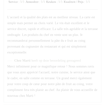
Service
:
5
/5
Atmosfeer
:
5
/5
Keuken
:
5
/5
Kwaliteit / Prijs
:
5
/5
L'accueil et la qualité des plats est au meilleur niveau. La carte est
simple mais permet un choix varié. Le vin était excellent et le
service discret, rapide et efficace. La salle très agréable et la terrasse
ombragée. Les produits du chef en vente sont un plus. Je
recommanderai personnellement la pâte du e fruit au coing
provenant du cognassier du restaurant et qui est simplement
exceptionnelle.
Chez Marti
heeft op deze beoordeling gereageerd
Merci infiniment pour ce magnifique retour ! Nous sommes ravis
que vous ayez apprécié l'accueil, notre cuisine, le service ainsi que
le cadre, en salle comme en terrasse. Un grand merci également
pour votre coup de cœur pour notre pâte de fruit au coing, votre
compliment fera très plaisir au chef. Au plaisir de vous accueillir de
nouveau chez Marti !