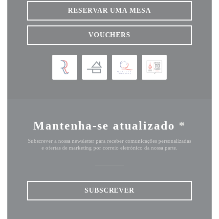
RESERVAR UMA MESA
VOUCHERS
Mantenha-se atualizado
*
Subscrever a nossa newsletter para receber comunicações personalizadas
e ofertas de marketing por correio eletrónico da nossa parte.
SUBSCREVER