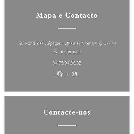
Mapa e Contacto
60 Route des Cépages - Quartier Montfleury 07170
((abre numa nova janela))
Saint Germain
04 75 94 88 83
Facebook ((abre numa nova janela
Instagram ((abre numa nova
Contacte-nos