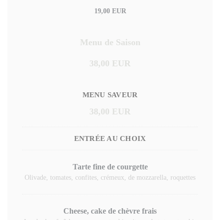
19,00 EUR
Menu de Saison
38,00 EUR
MENU SAVEUR
38,00 EUR
ENTRÉE AU CHOIX
Tarte fine de courgette
Olivade, tomates, confites, crémeux, de mozzarella, roquettes
Cheese, cake de chèvre frais