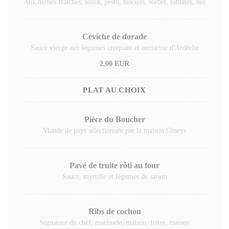
Aux herbes fraîches, sauce, pesto, biscuits, sorbet, tomates, bio
Céviche de dorade
Sauce vierge aux légumes croquant et nectarine d'Ardèche
2,00 EUR
PLAT AU CHOIX
Pièce du Boucher
Viande de pays sélectionnée par la maison Gineys
Pavé de truite rôti au four
Sauce, myrtille et légumes de saison
Ribs de cochon
Signature du chef, marinade, maison, frites, maison