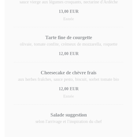
sauce vierge aux légumes croquants, nectarine d'Ardèche
13,00 EUR
Entrée
Tarte fine de courgette
olivaie, tomate confite, crémeux de mozzarella, roquette
12,00 EUR
Cheesecake de chèvre frais
aux herbes fraîches, sauce pesto, biscuit, sorbet tomate bio
12,00 EUR
Entrée
Salade suggestion
selon l'arrivage et l'inspiration du chef