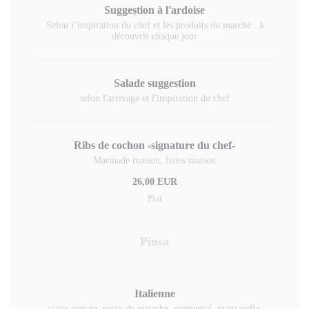
Suggestion à l'ardoise
Selon l’inspiration du chef et les produits du marché : à
découvrir chaque jour
Salade suggestion
selon l'arrivage et l'inspiration du chef
Ribs de cochon -signature du chef-
Marinade maison, frites maison
26,00 EUR
Plat
Pinsa
Italienne
sauce tomate, pesto de pistache, emmental, mozzarella,