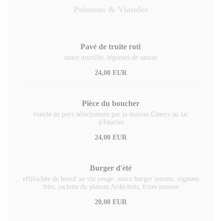
Poissons & Viandes
Pavé de truite roti
sauce myrtille, légumes de saison
24,00 EUR
Pièce du boucher
viande de pays sélectionnée par la maison Gineys au lac
d'Issarles
24,00 EUR
Burger d'été
effilochée de boeuf au vin rouge, sauce burger tomate, oignons
frits, raclette du plateau Ardéchois, frites maison
20,00 EUR