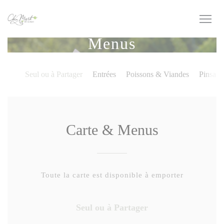
Painel de Gerenciamento de Cookies
Menus
Seul ou à Partager
Entrées
Poissons & Viandes
Pinsa
Carte & Menus
Toute la carte est disponible à emporter
Seul ou à Partager