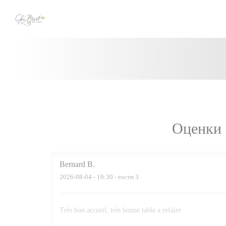
Панель управления cookies
Оценки 
Bernard
B
2026-08-04
- 19:30 - гости 3
Très bon accueil, très bonne table a refaire