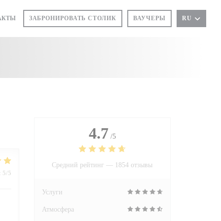
АКТЫ
ЗАБРОНИРОВАТЬ СТОЛИК
ВАУЧЕРЫ
RU
4.7
/5
Средний рейтинг —
1854 отзывы
:
5
/5
Услуги
Атмосфера