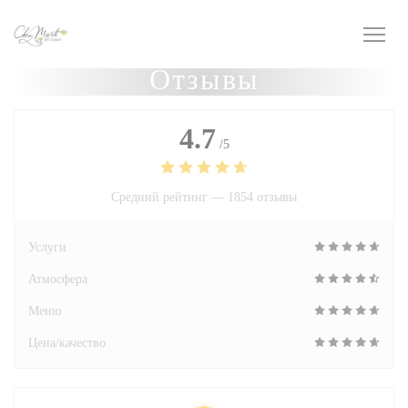
Панель управления cookies
Отзывы
4.7
/5
Средний рейтинг —
1854 отзывы
Услуги
Атмосфера
Меню
Цена/качество