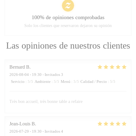
100% de opiniones comprobadas
Solo los clientes que reservaron dejaron su opinión
Las opiniones de nuestros clientes
Bernard
B
2026-08-04
- 19:30 - Invitados 3
Servicio
:
5
/5
Ambiente
:
5
/5
Menú
:
5
/5
Calidad / Precio
:
5
/5
Très bon accueil, très bonne table a refaire
Jean-Louis
B
2026-07-29
- 19:30 - Invitados 4