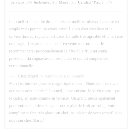
Servicio
:
5
/5
Ambiente
:
5
/5
Menú
:
5
/5
Calidad / Precio
:
5
/5
L'accueil et la qualité des plats est au meilleur niveau. La carte est
simple mais permet un choix varié. Le vin était excellent et le
service discret, rapide et efficace. La salle très agréable et la terrasse
ombragée. Les produits du chef en vente sont un plus. Je
recommanderai personnellement la pâte du e fruit au coing
provenant du cognassier du restaurant et qui est simplement
exceptionnelle.
Chez Marti
ha respondido a su opinión
Merci infiniment pour ce magnifique retour ! Nous sommes ravis
que vous ayez apprécié l'accueil, notre cuisine, le service ainsi que
le cadre, en salle comme en terrasse. Un grand merci également
pour votre coup de cœur pour notre pâte de fruit au coing, votre
compliment fera très plaisir au chef. Au plaisir de vous accueillir de
nouveau chez Marti !