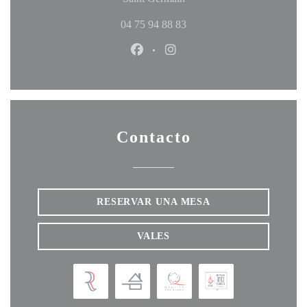
04 75 94 88 83
Facebook ((abre en una nueva ven
Instagram ((abre en una nu
Contacto
RESERVAR UNA MESA
VALES