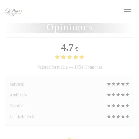
Personalización de sus opciones de cookies
Opiniones
4.7
/5
Valoración media —
1854 Opiniones
Servicio
Ambiente
Comida
Calidad/Precio