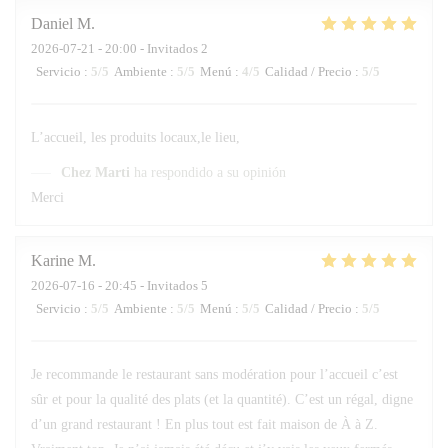
Daniel
M
2026-07-21
- 20:00 - Invitados 2
Servicio
:
5
/5
Ambiente
:
5
/5
Menú
:
4
/5
Calidad / Precio
:
5
/5
L’accueil, les produits locaux,le lieu,
Chez Marti
ha respondido a su opinión
Merci
Karine
M
2026-07-16
- 20:45 - Invitados 5
Servicio
:
5
/5
Ambiente
:
5
/5
Menú
:
5
/5
Calidad / Precio
:
5
/5
Je recommande le restaurant sans modération pour l’accueil c’est
sûr et pour la qualité des plats (et la quantité). C’est un régal, digne
d’un grand restaurant ! En plus tout est fait maison de À à Z.