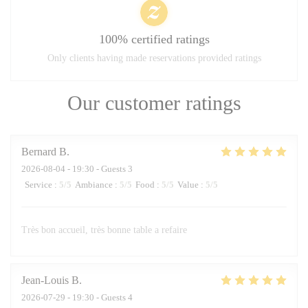
100% certified ratings
Only clients having made reservations provided ratings
Our customer ratings
Bernard
B
2026-08-04
- 19:30 - Guests 3
Service
:
5
/5
Ambiance
:
5
/5
Food
:
5
/5
Value
:
5
/5
Très bon accueil, très bonne table a refaire
Jean-Louis
B
2026-07-29
- 19:30 - Guests 4