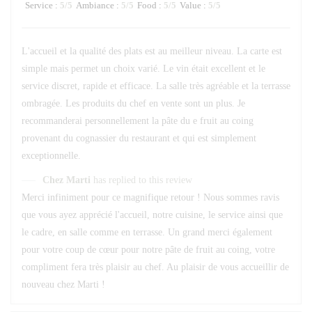
Service
:
5
/5
Ambiance
:
5
/5
Food
:
5
/5
Value
:
5
/5
L'accueil et la qualité des plats est au meilleur niveau. La carte est
simple mais permet un choix varié. Le vin était excellent et le
service discret, rapide et efficace. La salle très agréable et la terrasse
ombragée. Les produits du chef en vente sont un plus. Je
recommanderai personnellement la pâte du e fruit au coing
provenant du cognassier du restaurant et qui est simplement
exceptionnelle.
Chez Marti
has replied to this review
Merci infiniment pour ce magnifique retour ! Nous sommes ravis
que vous ayez apprécié l'accueil, notre cuisine, le service ainsi que
le cadre, en salle comme en terrasse. Un grand merci également
pour votre coup de cœur pour notre pâte de fruit au coing, votre
compliment fera très plaisir au chef. Au plaisir de vous accueillir de
nouveau chez Marti !