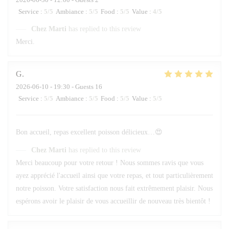
Service
:
5
/5
Ambiance
:
5
/5
Food
:
5
/5
Value
:
4
/5
Chez Marti
has replied to this review
Merci.
G
2026-06-10
- 19:30 - Guests 16
Service
:
5
/5
Ambiance
:
5
/5
Food
:
5
/5
Value
:
5
/5
Bon accueil, repas excellent poisson délicieux…😍
Chez Marti
has replied to this review
Merci beaucoup pour votre retour ! Nous sommes ravis que vous
ayez apprécié l'accueil ainsi que votre repas, et tout particulièrement
notre poisson. Votre satisfaction nous fait extrêmement plaisir. Nous
espérons avoir le plaisir de vous accueillir de nouveau très bientôt !