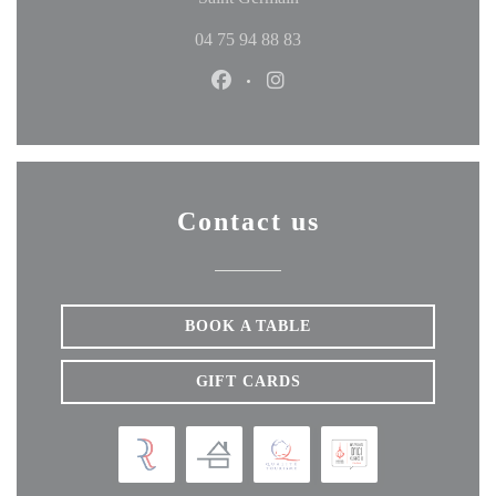
04 75 94 88 83
Facebook ((opens in a new windo
Instagram ((opens in a ne
Contact us
BOOK A TABLE
GIFT CARDS