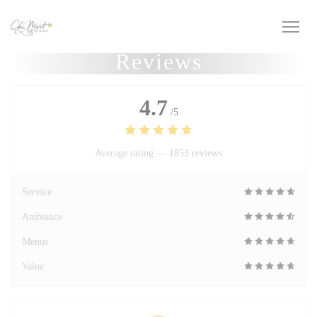
Personalizing your cookie choices
Reviews
4.7
/5
Average rating —
1853 reviews
Service
Ambiance
Menus
Value