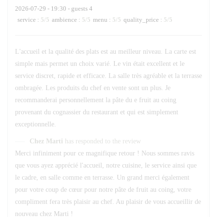
2026-07-29
- 19:30 - guests 4
service
:
5
/5
ambience
:
5
/5
menu
:
5
/5
quality_price
:
5
/5
L'accueil et la qualité des plats est au meilleur niveau. La carte est
simple mais permet un choix varié. Le vin était excellent et le
service discret, rapide et efficace. La salle très agréable et la terrasse
ombragée. Les produits du chef en vente sont un plus. Je
recommanderai personnellement la pâte du e fruit au coing
provenant du cognassier du restaurant et qui est simplement
exceptionnelle.
Chez Marti
has responded to the review
Merci infiniment pour ce magnifique retour ! Nous sommes ravis
que vous ayez apprécié l'accueil, notre cuisine, le service ainsi que
le cadre, en salle comme en terrasse. Un grand merci également
pour votre coup de cœur pour notre pâte de fruit au coing, votre
compliment fera très plaisir au chef. Au plaisir de vous accueillir de
nouveau chez Marti !