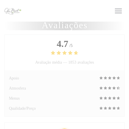
Painel de Gerenciamento de Cookies
Avaliações
4.7
/5
Avaliação média —
1853 avaliações
Apoio
Atmosfera
Menus
Qualidade/Preço