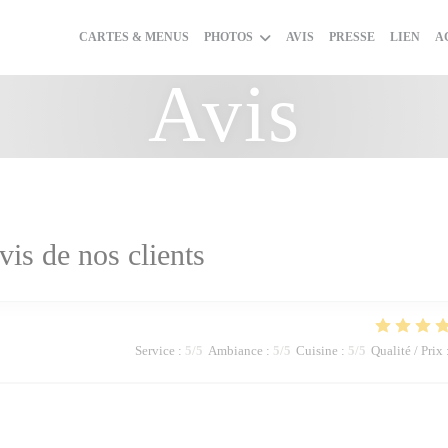
CARTES & MENUS
PHOTOS
AVIS
PRESSE
LIEN
A
Avis
vis de nos clients
Service
:
5
/5
Ambiance
:
5
/5
Cuisine
:
5
/5
Qualité / Prix