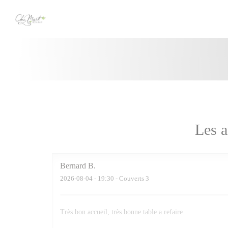
Personnalisation de vos choix en matière de cookies
Les a
Bernard
B
2026-08-04
- 19:30 - Couverts 3
Très bon accueil, très bonne table a refaire