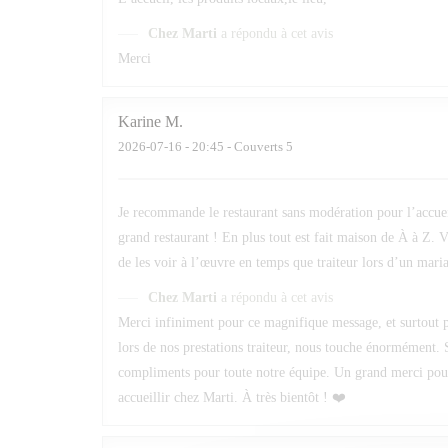
Chez Marti
a répondu à cet avis
Merci
Karine
M
2026-07-16
- 20:45 - Couverts 5
Je recommande le restaurant sans modération pour l’accueil 
grand restaurant ! En plus tout est fait maison de À à Z. V
de les voir à l’œuvre en temps que traiteur lors d’un maria
Chez Marti
a répondu à cet avis
Merci infiniment pour ce magnifique message, et surtout po
lors de nos prestations traiteur, nous touche énormément. 
compliments pour toute notre équipe. Un grand merci pour v
accueillir chez Marti. À très bientôt ! ❤️