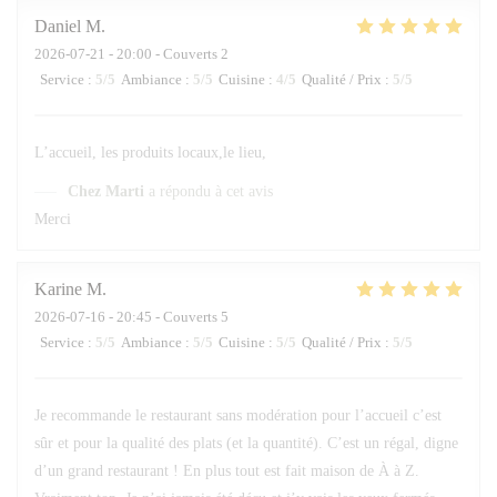
Daniel
M
2026-07-21
- 20:00 - Couverts 2
Service
:
5
/5
Ambiance
:
5
/5
Cuisine
:
4
/5
Qualité / Prix
:
5
/5
L’accueil, les produits locaux,le lieu,
Chez Marti
a répondu à cet avis
Merci
Karine
M
2026-07-16
- 20:45 - Couverts 5
Service
:
5
/5
Ambiance
:
5
/5
Cuisine
:
5
/5
Qualité / Prix
:
5
/5
Je recommande le restaurant sans modération pour l’accueil c’est
sûr et pour la qualité des plats (et la quantité). C’est un régal, digne
d’un grand restaurant ! En plus tout est fait maison de À à Z.