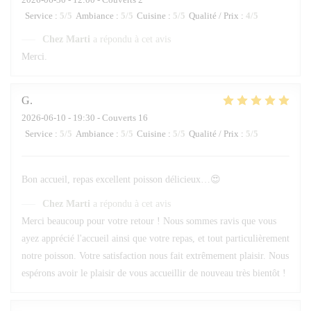
Service
:
5
/5
Ambiance
:
5
/5
Cuisine
:
5
/5
Qualité / Prix
:
4
/5
Chez Marti
a répondu à cet avis
Merci.
G
2026-06-10
- 19:30 - Couverts 16
Service
:
5
/5
Ambiance
:
5
/5
Cuisine
:
5
/5
Qualité / Prix
:
5
/5
Bon accueil, repas excellent poisson délicieux…😍
Chez Marti
a répondu à cet avis
Merci beaucoup pour votre retour ! Nous sommes ravis que vous
ayez apprécié l'accueil ainsi que votre repas, et tout particulièrement
notre poisson. Votre satisfaction nous fait extrêmement plaisir. Nous
espérons avoir le plaisir de vous accueillir de nouveau très bientôt !