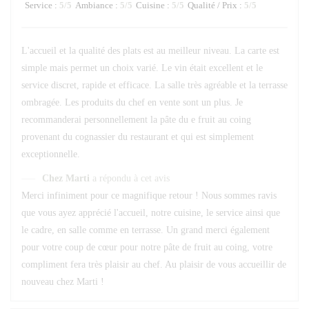
Service
:
5
/5
Ambiance
:
5
/5
Cuisine
:
5
/5
Qualité / Prix
:
5
/5
L'accueil et la qualité des plats est au meilleur niveau. La carte est
simple mais permet un choix varié. Le vin était excellent et le
service discret, rapide et efficace. La salle très agréable et la terrasse
ombragée. Les produits du chef en vente sont un plus. Je
recommanderai personnellement la pâte du e fruit au coing
provenant du cognassier du restaurant et qui est simplement
exceptionnelle.
Chez Marti
a répondu à cet avis
Merci infiniment pour ce magnifique retour ! Nous sommes ravis
que vous ayez apprécié l'accueil, notre cuisine, le service ainsi que
le cadre, en salle comme en terrasse. Un grand merci également
pour votre coup de cœur pour notre pâte de fruit au coing, votre
compliment fera très plaisir au chef. Au plaisir de vous accueillir de
nouveau chez Marti !