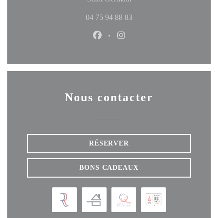
04 75 94 88 83
Facebook ((ouvre une nouvelle fen
Instagram ((ouvre une nouve
Nous contacter
RÉSERVER
BONS CADEAUX