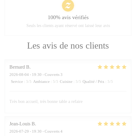
100% avis vérifiés
Seuls les clients ayant réservé ont laissé leur avis
Les avis de nos clients
Bernard
B
2026-08-04
- 19:30 - Couverts 3
Service
:
5
/5
Ambiance
:
5
/5
Cuisine
:
5
/5
Qualité / Prix
:
5
/5
Très bon accueil, très bonne table a refaire
Jean-Louis
B
2026-07-29
- 19:30 - Couverts 4