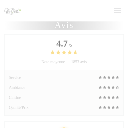
Personnalisation de vos choix en matière de cookies
Avis
4.7
/5
Note moyenne —
1853 avis
Service
Ambiance
Cuisine
Qualité/Prix