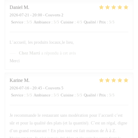
Daniel
M
2026-07-21
- 20:00 - Couverts 2
Service
:
5
/5
Ambiance
:
5
/5
Cuisine
:
4
/5
Qualité / Prix
:
5
/5
L’accueil, les produits locaux,le lieu,
Chez Marti
a répondu à cet avis
Merci
Karine
M
2026-07-16
- 20:45 - Couverts 5
Service
:
5
/5
Ambiance
:
5
/5
Cuisine
:
5
/5
Qualité / Prix
:
5
/5
Je recommande le restaurant sans modération pour l’accueil c’est
sûr et pour la qualité des plats (et la quantité). C’est un régal, digne
d’un grand restaurant ! En plus tout est fait maison de À à Z.