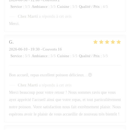
Service
:
5
/5
Ambiance
:
5
/5
Cuisine
:
5
/5
Qualité / Prix
:
4
/5
Chez Marti
a répondu à cet avis
Merci.
G
2026-06-10
- 19:30 - Couverts 16
Service
:
5
/5
Ambiance
:
5
/5
Cuisine
:
5
/5
Qualité / Prix
:
5
/5
Bon accueil, repas excellent poisson délicieux…😍
Chez Marti
a répondu à cet avis
Merci beaucoup pour votre retour ! Nous sommes ravis que vous
ayez apprécié l'accueil ainsi que votre repas, et tout particulièrement
notre poisson. Votre satisfaction nous fait extrêmement plaisir. Nous
espérons avoir le plaisir de vous accueillir de nouveau très bientôt !