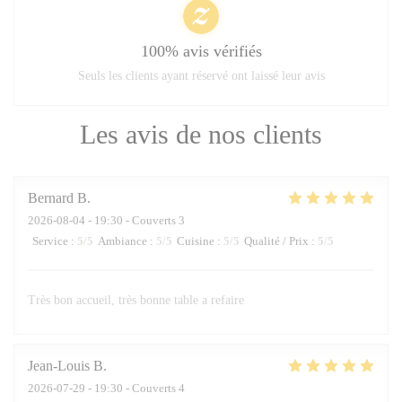
100% avis vérifiés
Seuls les clients ayant réservé ont laissé leur avis
Les avis de nos clients
Bernard
B
2026-08-04
- 19:30 - Couverts 3
Service
:
5
/5
Ambiance
:
5
/5
Cuisine
:
5
/5
Qualité / Prix
:
5
/5
Très bon accueil, très bonne table a refaire
Jean-Louis
B
2026-07-29
- 19:30 - Couverts 4