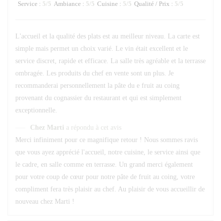
Service
:
5
/5
Ambiance
:
5
/5
Cuisine
:
5
/5
Qualité / Prix
:
5
/5
L'accueil et la qualité des plats est au meilleur niveau. La carte est
simple mais permet un choix varié. Le vin était excellent et le
service discret, rapide et efficace. La salle très agréable et la terrasse
ombragée. Les produits du chef en vente sont un plus. Je
recommanderai personnellement la pâte du e fruit au coing
provenant du cognassier du restaurant et qui est simplement
exceptionnelle.
Chez Marti
a répondu à cet avis
Merci infiniment pour ce magnifique retour ! Nous sommes ravis
que vous ayez apprécié l'accueil, notre cuisine, le service ainsi que
le cadre, en salle comme en terrasse. Un grand merci également
pour votre coup de cœur pour notre pâte de fruit au coing, votre
compliment fera très plaisir au chef. Au plaisir de vous accueillir de
nouveau chez Marti !