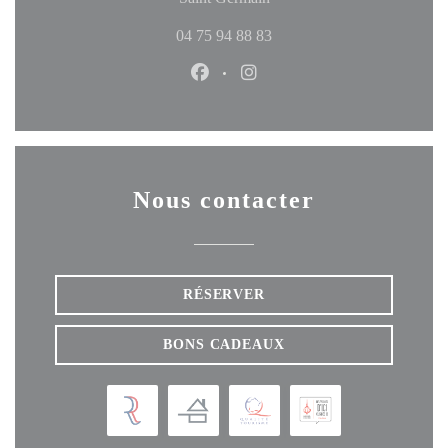
04 75 94 88 83
Facebook ((ouvre une nouvelle fen
Instagram ((ouvre une nouve
Nous contacter
RÉSERVER
BONS CADEAUX