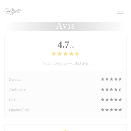
Personnalisation de vos choix en matière de cookies
Avis
4.7
/5
Note moyenne —
1853 avis
Service
Ambiance
Cuisine
Qualité/Prix