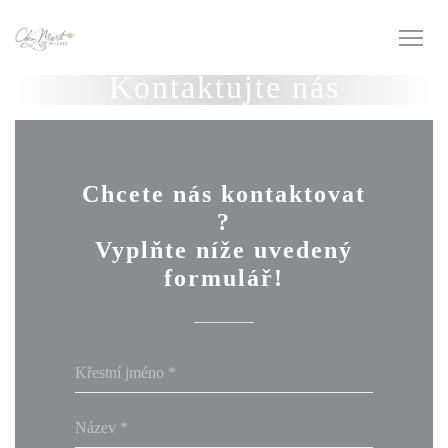
Panel pro správu cookies
Kontaktujte nás
Chcete nás kontaktovat
?
Vyplňte níže uvedený
formulář!