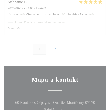
Stéphanie
G
2026-06-09
- 20:00 - Hosté 2
Služba
:
5
/5
Atmosféra
:
5
/5
Kuchyně
:
5
/5
Kvalita / Cena
:
5
/5
Chez Marti
odpověděl na hodnocení
Merci ☺️
1
2
3
Mapa a kontakt
60 Route des Cépages - Quartier Montfleury 07170
((otevře se v novém okně))
Saint Germain