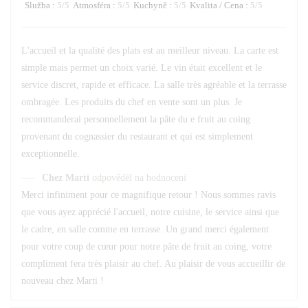
Služba
:
5
/5
Atmosféra
:
5
/5
Kuchyně
:
5
/5
Kvalita / Cena
:
5
/5
L'accueil et la qualité des plats est au meilleur niveau. La carte est
simple mais permet un choix varié. Le vin était excellent et le
service discret, rapide et efficace. La salle très agréable et la terrasse
ombragée. Les produits du chef en vente sont un plus. Je
recommanderai personnellement la pâte du e fruit au coing
provenant du cognassier du restaurant et qui est simplement
exceptionnelle.
Chez Marti
odpověděl na hodnocení
Merci infiniment pour ce magnifique retour ! Nous sommes ravis
que vous ayez apprécié l'accueil, notre cuisine, le service ainsi que
le cadre, en salle comme en terrasse. Un grand merci également
pour votre coup de cœur pour notre pâte de fruit au coing, votre
compliment fera très plaisir au chef. Au plaisir de vous accueillir de
nouveau chez Marti !