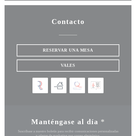
Contacto
RESERVAR UNA MESA
VALES
Manténgase al día
*
Suscríbase a nuestro boletín para recibir comunicaciones personalizadas
y ofertas de marketing por correo electrónico.