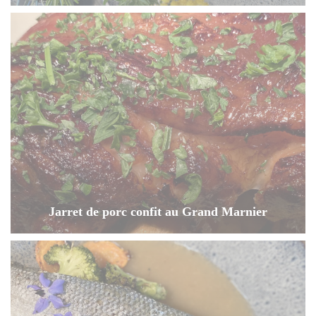
Jarret de porc confit au Grand Marnier