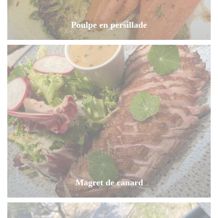
Poulpe en persillade
Magret de canard