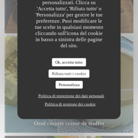
personalizzati. Clicca su
'Accetta tutto', 'Rifiuta tutto' o
'Personalizza' per gestire le tue
preferenze. Puoi modificare le
Cote de Boeuf
tue scelte in qualsiasi momento
cliccando sull'icona del cookie
in basso a sinistra delle pagine
del sito.
Ok, accetta tutto
Rifiuta tutti i cookie
Personalizza
Politica di protezione dei dati personali
Politica di gestione dei cookie
Oeuf cocotte crème de truffes