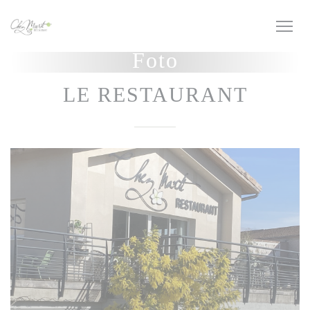
Personalizzazione delle tue scelte sui cookie
Foto
LE RESTAURANT