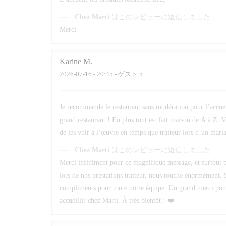
Chez Marti
はこのレビューに返信しました
Merci
Karine
M
2026-07-16
- 20:45 - ゲスト 5
Je recommande le restaurant sans modération pour l’accueil 
grand restaurant ! En plus tout est fait maison de À à Z. V
de les voir à l’œuvre en temps que traiteur lors d’un maria
Chez Marti
はこのレビューに返信しました
Merci infiniment pour ce magnifique message, et surtout po
lors de nos prestations traiteur, nous touche énormément. 
compliments pour toute notre équipe. Un grand merci pour v
accueillir chez Marti. À très bientôt ! ❤️