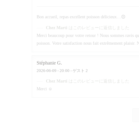
Bon accueil, repas excellent poisson délicieux…😍
Chez Marti
はこのレビューに返信しました
Merci beaucoup pour votre retour ! Nous sommes ravis que v
poisson. Votre satisfaction nous fait extrêmement plaisir. N
Stéphanie
G
2026-06-09
- 20:00 - ゲスト 2
Chez Marti
はこのレビューに返信しました
Merci ☺️