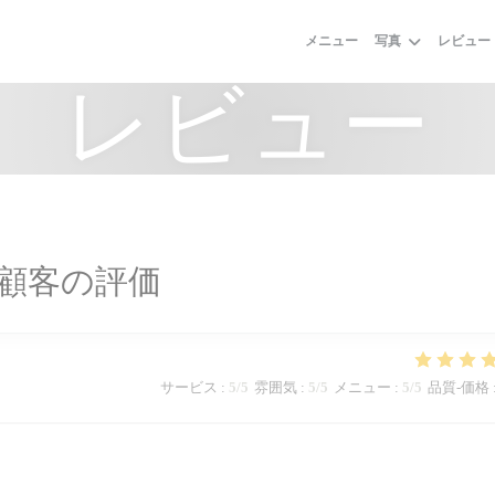
メニュー
写真
レビュー
レビュー
顧客の評価
サービス
:
5
/5
雰囲気
:
5
/5
メニュー
:
5
/5
品質-価格