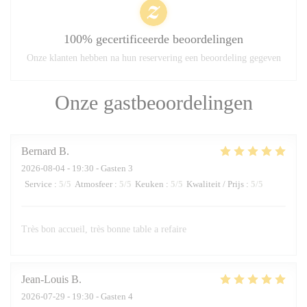
100% gecertificeerde beoordelingen
Onze klanten hebben na hun reservering een beoordeling gegeven
Onze gastbeoordelingen
Bernard
B
2026-08-04
- 19:30 - Gasten 3
Service
:
5
/5
Atmosfeer
:
5
/5
Keuken
:
5
/5
Kwaliteit / Prijs
:
5
/5
Très bon accueil, très bonne table a refaire
Jean-Louis
B
2026-07-29
- 19:30 - Gasten 4