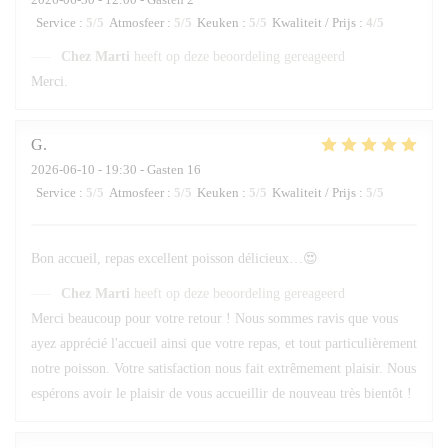
Service
:
5
/5
Atmosfeer
:
5
/5
Keuken
:
5
/5
Kwaliteit / Prijs
:
4
/5
Chez Marti
heeft op deze beoordeling gereageerd
Merci.
G
2026-06-10
- 19:30 - Gasten 16
Service
:
5
/5
Atmosfeer
:
5
/5
Keuken
:
5
/5
Kwaliteit / Prijs
:
5
/5
Bon accueil, repas excellent poisson délicieux…😍
Chez Marti
heeft op deze beoordeling gereageerd
Merci beaucoup pour votre retour ! Nous sommes ravis que vous
ayez apprécié l'accueil ainsi que votre repas, et tout particulièrement
notre poisson. Votre satisfaction nous fait extrêmement plaisir. Nous
espérons avoir le plaisir de vous accueillir de nouveau très bientôt !