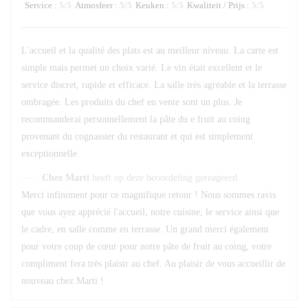
Service
:
5
/5
Atmosfeer
:
5
/5
Keuken
:
5
/5
Kwaliteit / Prijs
:
5
/5
L'accueil et la qualité des plats est au meilleur niveau. La carte est
simple mais permet un choix varié. Le vin était excellent et le
service discret, rapide et efficace. La salle très agréable et la terrasse
ombragée. Les produits du chef en vente sont un plus. Je
recommanderai personnellement la pâte du e fruit au coing
provenant du cognassier du restaurant et qui est simplement
exceptionnelle.
Chez Marti
heeft op deze beoordeling gereageerd
Merci infiniment pour ce magnifique retour ! Nous sommes ravis
que vous ayez apprécié l'accueil, notre cuisine, le service ainsi que
le cadre, en salle comme en terrasse. Un grand merci également
pour votre coup de cœur pour notre pâte de fruit au coing, votre
compliment fera très plaisir au chef. Au plaisir de vous accueillir de
nouveau chez Marti !