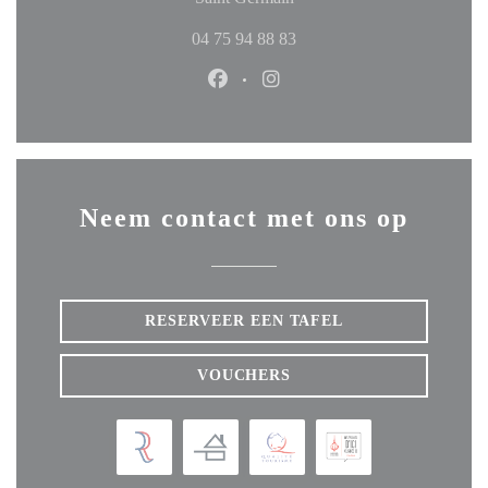
04 75 94 88 83
Facebook ((opent in een nieuw ven
Instagram ((opent in een ni
Neem contact met ons op
RESERVEER EEN TAFEL
VOUCHERS