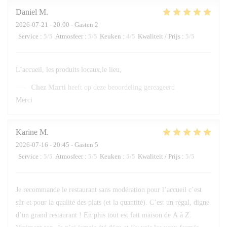
Daniel
M
2026-07-21
- 20:00 - Gasten 2
Service
:
5
/5
Atmosfeer
:
5
/5
Keuken
:
4
/5
Kwaliteit / Prijs
:
5
/5
L’accueil, les produits locaux,le lieu,
Chez Marti
heeft op deze beoordeling gereageerd
Merci
Karine
M
2026-07-16
- 20:45 - Gasten 5
Service
:
5
/5
Atmosfeer
:
5
/5
Keuken
:
5
/5
Kwaliteit / Prijs
:
5
/5
Je recommande le restaurant sans modération pour l’accueil c’est
sûr et pour la qualité des plats (et la quantité). C’est un régal, digne
d’un grand restaurant ! En plus tout est fait maison de À à Z.