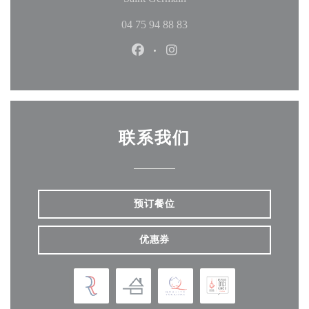
04 75 94 88 83
Facebook ((在新窗口中打开))
Instagram ((在新窗口中打
联系我们
预订餐位
优惠券