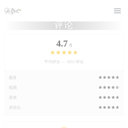
Cookie管理面板
评论
4.7
/5
平均评分 —
1853 评论
服务
氛围
菜单
质价比