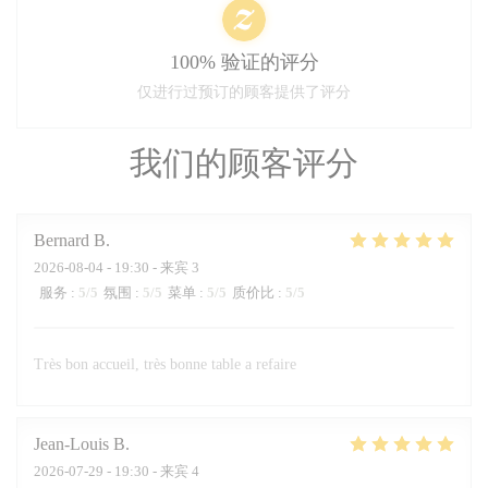
100% 验证的评分
仅进行过预订的顾客提供了评分
我们的顾客评分
Bernard
B
2026-08-04
- 19:30 - 来宾 3
服务
:
5
/5
氛围
:
5
/5
菜单
:
5
/5
质价比
:
5
/5
Très bon accueil, très bonne table a refaire
Jean-Louis
B
2026-07-29
- 19:30 - 来宾 4