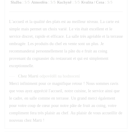
Služba
:
5
/5
Atmosféra
:
5
/5
Kuchyně
:
5
/5
Kvalita / Cena
:
5
/5
L'accueil et la qualité des plats est au meilleur niveau. La carte est
simple mais permet un choix varié. Le vin était excellent et le
service discret, rapide et efficace. La salle très agréable et la terrasse
ombragée. Les produits du chef en vente sont un plus. Je
recommanderai personnellement la pâte du e fruit au coing
provenant du cognassier du restaurant et qui est simplement
exceptionnelle.
Chez Marti
odpověděl na hodnocení
Merci infiniment pour ce magnifique retour ! Nous sommes ravis
que vous ayez apprécié l'accueil, notre cuisine, le service ainsi que
le cadre, en salle comme en terrasse. Un grand merci également
pour votre coup de cœur pour notre pâte de fruit au coing, votre
compliment fera très plaisir au chef. Au plaisir de vous accueillir de
nouveau chez Marti !