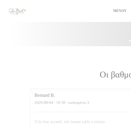
Πίνακας διαχείρισης "Μπισκότων" (Cookies)
ΜΕΝΟΎ
Οι βαθμ
Bernard
B
2026-08-04
- 19:30 - καλεσμένοι 3
Très bon accueil, très bonne table a refaire