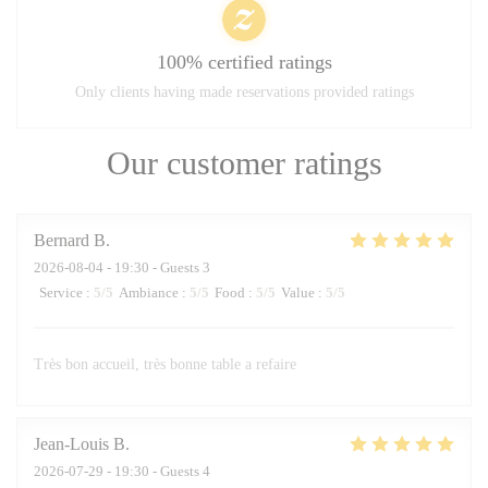
100% certified ratings
Only clients having made reservations provided ratings
Our customer ratings
Bernard
B
2026-08-04
- 19:30 - Guests 3
Service
:
5
/5
Ambiance
:
5
/5
Food
:
5
/5
Value
:
5
/5
Très bon accueil, très bonne table a refaire
Jean-Louis
B
2026-07-29
- 19:30 - Guests 4