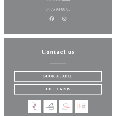
04 75 94 88 83
Facebook ((opens in a new windo
Instagram ((opens in a ne
Contact us
BOOK A TABLE
GIFT CARDS