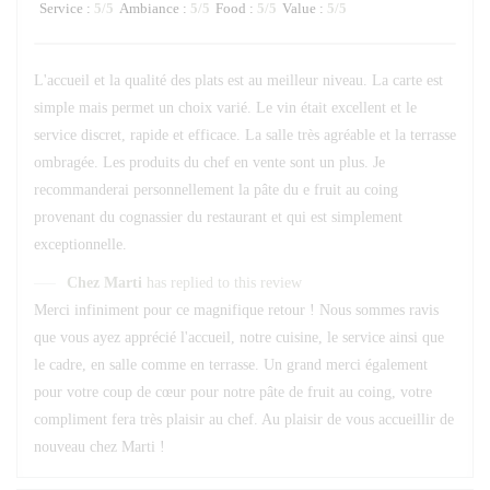
Service
:
5
/5
Ambiance
:
5
/5
Food
:
5
/5
Value
:
5
/5
L'accueil et la qualité des plats est au meilleur niveau. La carte est
simple mais permet un choix varié. Le vin était excellent et le
service discret, rapide et efficace. La salle très agréable et la terrasse
ombragée. Les produits du chef en vente sont un plus. Je
recommanderai personnellement la pâte du e fruit au coing
provenant du cognassier du restaurant et qui est simplement
exceptionnelle.
Chez Marti
has replied to this review
Merci infiniment pour ce magnifique retour ! Nous sommes ravis
que vous ayez apprécié l'accueil, notre cuisine, le service ainsi que
le cadre, en salle comme en terrasse. Un grand merci également
pour votre coup de cœur pour notre pâte de fruit au coing, votre
compliment fera très plaisir au chef. Au plaisir de vous accueillir de
nouveau chez Marti !