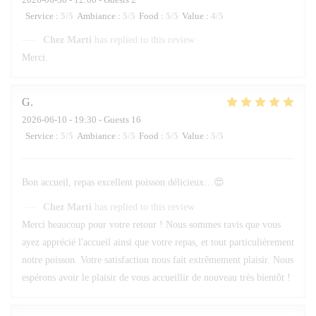
Service
:
5
/5
Ambiance
:
5
/5
Food
:
5
/5
Value
:
4
/5
Chez Marti
has replied to this review
Merci.
G
2026-06-10
- 19:30 - Guests 16
Service
:
5
/5
Ambiance
:
5
/5
Food
:
5
/5
Value
:
5
/5
Bon accueil, repas excellent poisson délicieux…😍
Chez Marti
has replied to this review
Merci beaucoup pour votre retour ! Nous sommes ravis que vous
ayez apprécié l'accueil ainsi que votre repas, et tout particulièrement
notre poisson. Votre satisfaction nous fait extrêmement plaisir. Nous
espérons avoir le plaisir de vous accueillir de nouveau très bientôt !