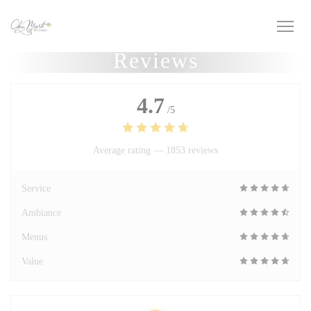
Personalizing your cookie choices
Reviews
4.7
/5
Average rating —
1853 reviews
Service
Ambiance
Menus
Value