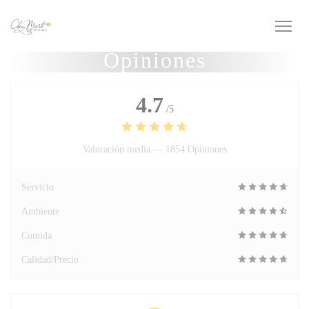
Personalización de sus opciones de cookies
Opiniones
4.7
/5
Valoración media —
1854 Opiniones
Servicio
Ambiente
Comida
Calidad/Precio