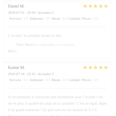
Daniel
M
2026-07-21
- 20:00 - Invitados 2
Servicio
:
5
/5
Ambiente
:
5
/5
Menú
:
4
/5
Calidad / Precio
:
5
/5
L’accueil, les produits locaux,le lieu,
Chez Marti
ha respondido a su opinión
Merci
Karine
M
2026-07-16
- 20:45 - Invitados 5
Servicio
:
5
/5
Ambiente
:
5
/5
Menú
:
5
/5
Calidad / Precio
:
5
/5
Je recommande le restaurant sans modération pour l’accueil c’est
sûr et pour la qualité des plats (et la quantité). C’est un régal, digne
d’un grand restaurant ! En plus tout est fait maison de À à Z.