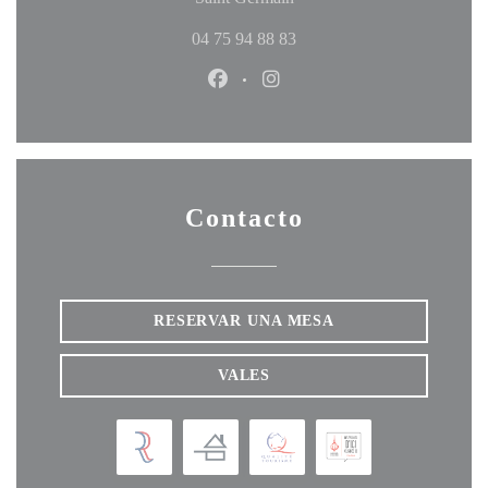
04 75 94 88 83
Facebook ((abre en una nueva ven
Instagram ((abre en una nu
Contacto
RESERVAR UNA MESA
VALES