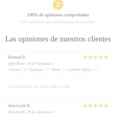
100% de opiniones comprobadas
Solo los clientes que reservaron dejaron su opinión
Las opiniones de nuestros clientes
Bernard
B
2026-08-04
- 19:30 - Invitados 3
Servicio
:
5
/5
Ambiente
:
5
/5
Menú
:
5
/5
Calidad / Precio
:
5
/5
Très bon accueil, très bonne table a refaire
Jean-Louis
B
2026-07-29
- 19:30 - Invitados 4