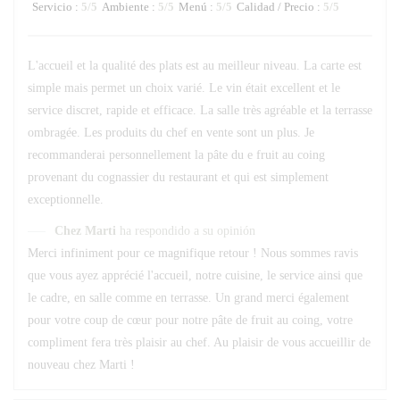
Servicio
:
5
/5
Ambiente
:
5
/5
Menú
:
5
/5
Calidad / Precio
:
5
/5
L'accueil et la qualité des plats est au meilleur niveau. La carte est
simple mais permet un choix varié. Le vin était excellent et le
service discret, rapide et efficace. La salle très agréable et la terrasse
ombragée. Les produits du chef en vente sont un plus. Je
recommanderai personnellement la pâte du e fruit au coing
provenant du cognassier du restaurant et qui est simplement
exceptionnelle.
Chez Marti
ha respondido a su opinión
Merci infiniment pour ce magnifique retour ! Nous sommes ravis
que vous ayez apprécié l'accueil, notre cuisine, le service ainsi que
le cadre, en salle comme en terrasse. Un grand merci également
pour votre coup de cœur pour notre pâte de fruit au coing, votre
compliment fera très plaisir au chef. Au plaisir de vous accueillir de
nouveau chez Marti !