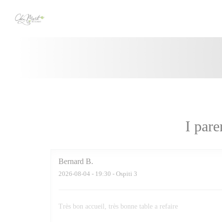
Personalizzazione delle tue scelte sui cookie
I pare
Bernard
B
2026-08-04
- 19:30 - Ospiti 3
Très bon accueil, très bonne table a refaire