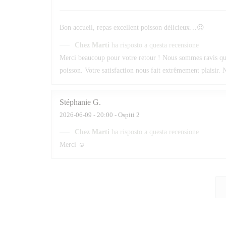
Bon accueil, repas excellent poisson délicieux…😍
Chez Marti
ha risposto a questa recensione
Merci beaucoup pour votre retour ! Nous sommes ravis que v
poisson. Votre satisfaction nous fait extrêmement plaisir. N
Stéphanie
G
2026-06-09
- 20:00 - Ospiti 2
Chez Marti
ha risposto a questa recensione
Merci ☺️