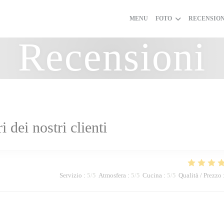
MENU
FOTO
RECENSION
Recensioni
ri dei nostri clienti
Servizio
:
5
/5
Atmosfera
:
5
/5
Cucina
:
5
/5
Qualità / Prezzo