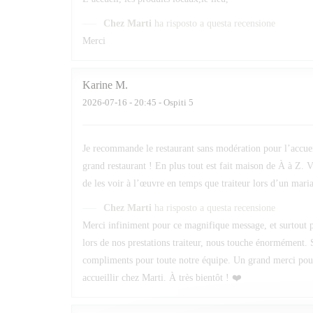
Chez Marti
ha risposto a questa recensione
Merci
Karine
M
2026-07-16
- 20:45 - Ospiti 5
Je recommande le restaurant sans modération pour l’accueil 
grand restaurant ! En plus tout est fait maison de À à Z. V
de les voir à l’œuvre en temps que traiteur lors d’un maria
Chez Marti
ha risposto a questa recensione
Merci infiniment pour ce magnifique message, et surtout po
lors de nos prestations traiteur, nous touche énormément. 
compliments pour toute notre équipe. Un grand merci pour v
accueillir chez Marti. À très bientôt ! ❤️