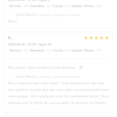
Servizio
:
5
/5
Atmosfera
:
5
/5
Cucina
:
5
/5
Qualità / Prezzo
:
4
/5
Chez Marti
ha risposto a questa recensione
Merci.
G
2026-06-10
- 19:30 - Ospiti 16
Servizio
:
5
/5
Atmosfera
:
5
/5
Cucina
:
5
/5
Qualità / Prezzo
:
5
/5
Bon accueil, repas excellent poisson délicieux…😍
Chez Marti
ha risposto a questa recensione
Merci beaucoup pour votre retour ! Nous sommes ravis que vous
ayez apprécié l'accueil ainsi que votre repas, et tout particulièrement
notre poisson. Votre satisfaction nous fait extrêmement plaisir. Nous
espérons avoir le plaisir de vous accueillir de nouveau très bientôt !