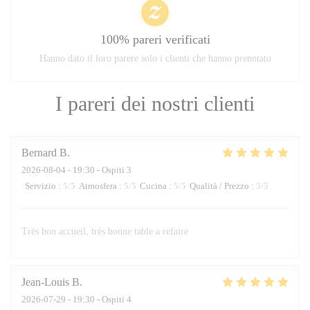
100% pareri verificati
Hanno dato il loro parere solo i clienti che hanno prenotato
I pareri dei nostri clienti
Bernard
B
2026-08-04
- 19:30 - Ospiti 3
Servizio
:
5
/5
Atmosfera
:
5
/5
Cucina
:
5
/5
Qualità / Prezzo
:
5
/5
Très bon accueil, très bonne table a refaire
Jean-Louis
B
2026-07-29
- 19:30 - Ospiti 4