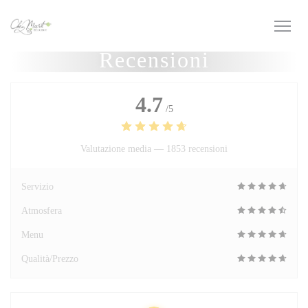
Personalizzazione delle tue scelte sui cookie
Recensioni
4.7
/5
Valutazione media —
1853 recensioni
Servizio
Atmosfera
Menu
Qualità/Prezzo