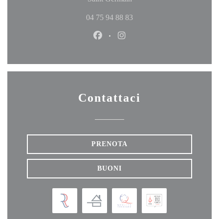
04 75 94 88 83
Facebook ((apre una nuova finestr
Instagram ((apre una nuova 
Contattaci
PRENOTA
BUONI