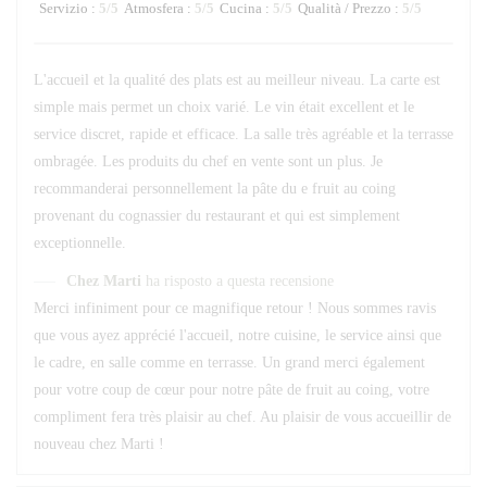
Servizio
:
5
/5
Atmosfera
:
5
/5
Cucina
:
5
/5
Qualità / Prezzo
:
5
/5
L'accueil et la qualité des plats est au meilleur niveau. La carte est
simple mais permet un choix varié. Le vin était excellent et le
service discret, rapide et efficace. La salle très agréable et la terrasse
ombragée. Les produits du chef en vente sont un plus. Je
recommanderai personnellement la pâte du e fruit au coing
provenant du cognassier du restaurant et qui est simplement
exceptionnelle.
Chez Marti
ha risposto a questa recensione
Merci infiniment pour ce magnifique retour ! Nous sommes ravis
que vous ayez apprécié l'accueil, notre cuisine, le service ainsi que
le cadre, en salle comme en terrasse. Un grand merci également
pour votre coup de cœur pour notre pâte de fruit au coing, votre
compliment fera très plaisir au chef. Au plaisir de vous accueillir de
nouveau chez Marti !