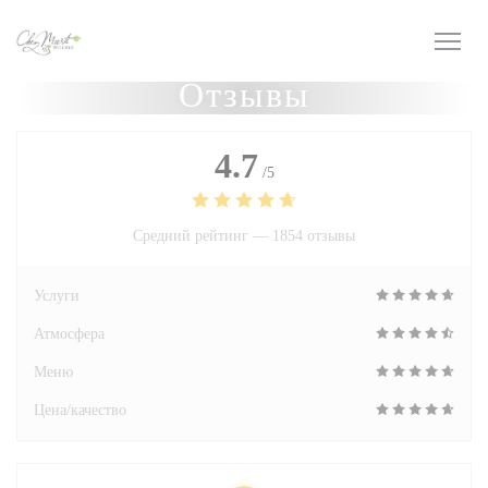
Панель управления cookies
Отзывы
4.7
/5
Средний рейтинг —
1854 отзывы
Услуги
Атмосфера
Меню
Цена/качество