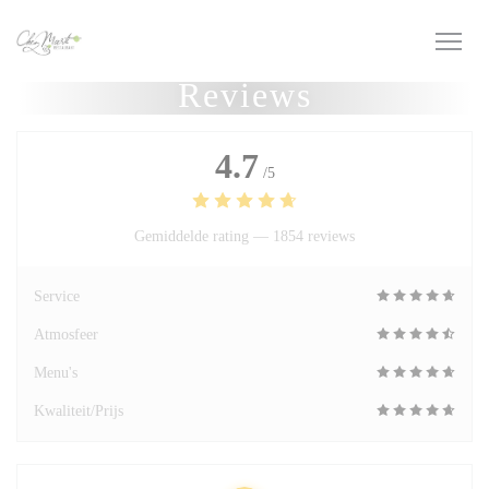
Cookies beheer paneel
Reviews
4.7
/5
Gemiddelde rating —
1854 reviews
Service
Atmosfeer
Menu's
Kwaliteit/Prijs