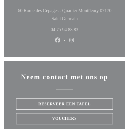
60 Route des Cépages - Quartier Montfleury 07170
((opent in een nieuw venster
Saint Germain
04 75 94 88 83
Facebook ((opent in een nieuw ven
Instagram ((opent in een ni
Neem contact met ons op
RESERVEER EEN TAFEL
VOUCHERS