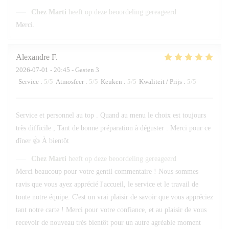
Chez Marti
heeft op deze beoordeling gereageerd
Merci.
Alexandre
F
2026-07-01
- 20:45 - Gasten 3
Service
:
5
/5
Atmosfeer
:
5
/5
Keuken
:
5
/5
Kwaliteit / Prijs
:
5
/5
Service et personnel au top . Quand au menu le choix est toujours
très difficile , Tant de bonne préparation à déguster . Merci pour ce
dîner 👍 À bientôt
Chez Marti
heeft op deze beoordeling gereageerd
Merci beaucoup pour votre gentil commentaire ! Nous sommes
ravis que vous ayez apprécié l'accueil, le service et le travail de
toute notre équipe. C'est un vrai plaisir de savoir que vous appréciez
tant notre carte ! Merci pour votre confiance, et au plaisir de vous
recevoir de nouveau très bientôt pour un autre agréable moment