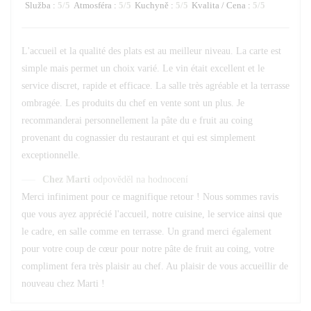
Služba
:
5
/5
Atmosféra
:
5
/5
Kuchyně
:
5
/5
Kvalita / Cena
:
5
/5
L'accueil et la qualité des plats est au meilleur niveau. La carte est
simple mais permet un choix varié. Le vin était excellent et le
service discret, rapide et efficace. La salle très agréable et la terrasse
ombragée. Les produits du chef en vente sont un plus. Je
recommanderai personnellement la pâte du e fruit au coing
provenant du cognassier du restaurant et qui est simplement
exceptionnelle.
Chez Marti
odpověděl na hodnocení
Merci infiniment pour ce magnifique retour ! Nous sommes ravis
que vous ayez apprécié l'accueil, notre cuisine, le service ainsi que
le cadre, en salle comme en terrasse. Un grand merci également
pour votre coup de cœur pour notre pâte de fruit au coing, votre
compliment fera très plaisir au chef. Au plaisir de vous accueillir de
nouveau chez Marti !