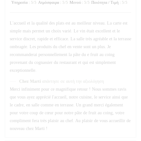
Υπηρεσία
:
5
/5
Ατμόσφαιρα
:
5
/5
Μενού
:
5
/5
Ποιότητα / Τιμή
:
5
/5
L'accueil et la qualité des plats est au meilleur niveau. La carte est
simple mais permet un choix varié. Le vin était excellent et le
service discret, rapide et efficace. La salle très agréable et la terrasse
ombragée. Les produits du chef en vente sont un plus. Je
recommanderai personnellement la pâte du e fruit au coing
provenant du cognassier du restaurant et qui est simplement
exceptionnelle.
Chez Marti
απάντησε σε αυτή την αξιολόγηση
Merci infiniment pour ce magnifique retour ! Nous sommes ravis
que vous ayez apprécié l'accueil, notre cuisine, le service ainsi que
le cadre, en salle comme en terrasse. Un grand merci également
pour votre coup de cœur pour notre pâte de fruit au coing, votre
compliment fera très plaisir au chef. Au plaisir de vous accueillir de
nouveau chez Marti !