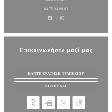
04 75 94 88 83
Facebook ((ανοίγει σε νέο παράθυ
Instagram ((ανοίγει σε νέο
Επικοινωνήστε μαζί μας
ΚΆΝΤΕ ΚΡΆΤΗΣΗ ΤΡΑΠΕΖΙΟΎ
ΚΟΥΠΌΝΙΑ