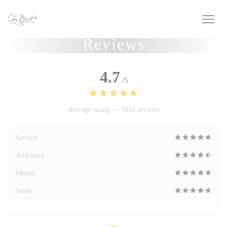
Personalizing your cookie choices
Reviews
4.7
/5
Average rating —
1854 reviews
Service
Ambiance
Menus
Value