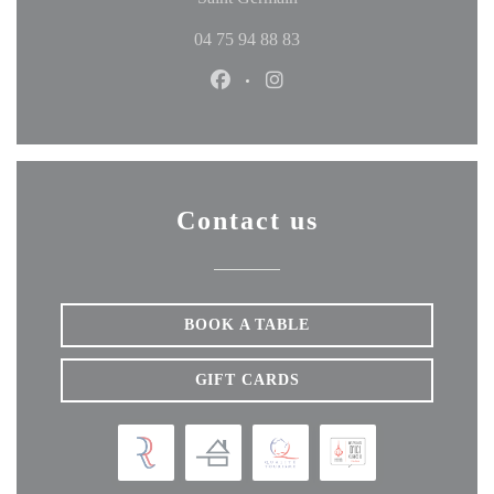
04 75 94 88 83
Facebook ((opens in a new windo
Instagram ((opens in a ne
Contact us
BOOK A TABLE
GIFT CARDS