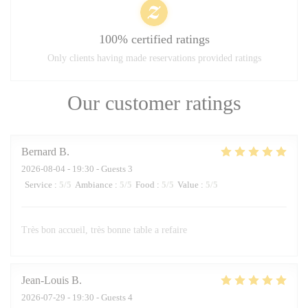
100% certified ratings
Only clients having made reservations provided ratings
Our customer ratings
Bernard
B
2026-08-04
- 19:30 - Guests 3
Service
:
5
/5
Ambiance
:
5
/5
Food
:
5
/5
Value
:
5
/5
Très bon accueil, très bonne table a refaire
Jean-Louis
B
2026-07-29
- 19:30 - Guests 4