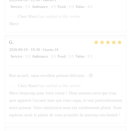
Service
:
5
/5
Ambiance
:
5
/5
Food
:
5
/5
Value
:
4
/5
Chez Marti
has replied to this review
Merci.
G
2026-06-10
- 19:30 - Guests 16
Service
:
5
/5
Ambiance
:
5
/5
Food
:
5
/5
Value
:
5
/5
Bon accueil, repas excellent poisson délicieux…😍
Chez Marti
has replied to this review
Merci beaucoup pour votre retour ! Nous sommes ravis que vous
ayez apprécié l'accueil ainsi que votre repas, et tout particulièrement
notre poisson. Votre satisfaction nous fait extrêmement plaisir. Nous
espérons avoir le plaisir de vous accueillir de nouveau très bientôt !