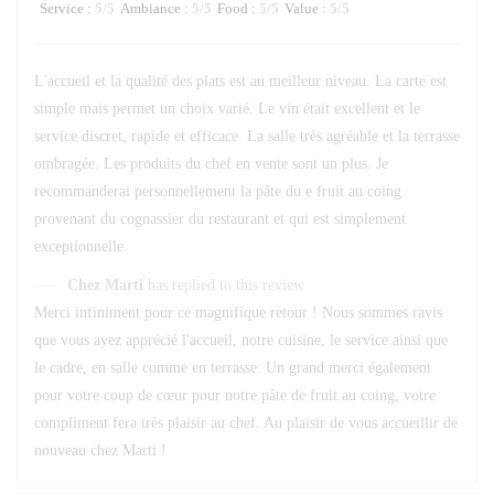
Service
:
5
/5
Ambiance
:
5
/5
Food
:
5
/5
Value
:
5
/5
L'accueil et la qualité des plats est au meilleur niveau. La carte est
simple mais permet un choix varié. Le vin était excellent et le
service discret, rapide et efficace. La salle très agréable et la terrasse
ombragée. Les produits du chef en vente sont un plus. Je
recommanderai personnellement la pâte du e fruit au coing
provenant du cognassier du restaurant et qui est simplement
exceptionnelle.
Chez Marti
has replied to this review
Merci infiniment pour ce magnifique retour ! Nous sommes ravis
que vous ayez apprécié l'accueil, notre cuisine, le service ainsi que
le cadre, en salle comme en terrasse. Un grand merci également
pour votre coup de cœur pour notre pâte de fruit au coing, votre
compliment fera très plaisir au chef. Au plaisir de vous accueillir de
nouveau chez Marti !