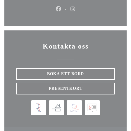
Facebook ((öppnas i ett nytt fönste
Instagram ((öppnas i ett nyt
Kontakta oss
BOKA ETT BORD
PRESENTKORT