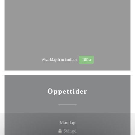
Waze Map är ur funktion.
Tillåta
Öppettider
Måndag
Stängd