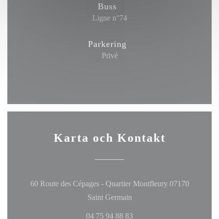
Buss
Ligne n°74
Parkering
Privé
Karta och Kontakt
60 Route des Cépages - Quartier Montfleury 07170
((öppnas i ett nytt fönster))
Saint Germain
04 75 94 88 83