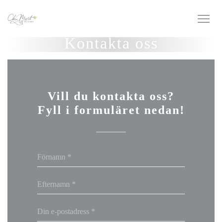
Cookie- hanteringspanel
Kontakta oss
Vill du kontakta oss?
Fyll i formuläret nedan!