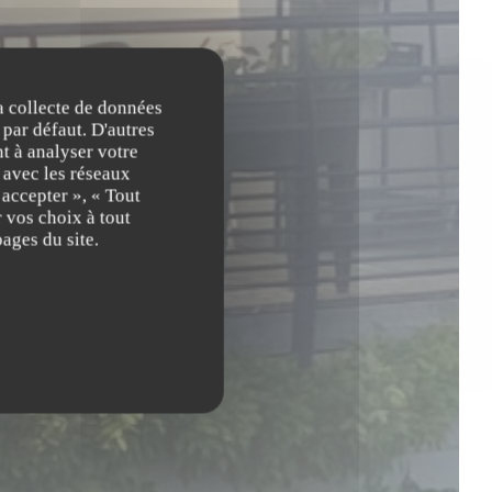
la collecte de données
 par défaut. D'autres
t à analyser votre
n avec les réseaux
 accepter », « Tout
 vos choix à tout
ages du site.