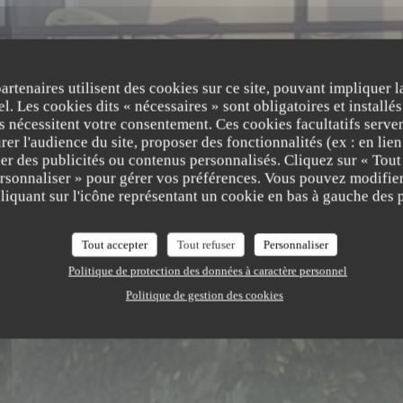
partenaires utilisent des cookies sur ce site, pouvant impliquer 
l. Les cookies dits « nécessaires » sont obligatoires et installés
i
fs nécessitent votre consentement. Ces cookies facultatifs serven
er l'audience du site, proposer des fonctionnalités (ex : en lie
er des publicités ou contenus personnalisés. Cliquez sur « Tout
ersonnaliser » pour gérer vos préférences. Vous pouvez modifier
iquant sur l'icône représentant un cookie en bas à gauche des p
Tout accepter
Tout refuser
Personnaliser
Politique de protection des données à caractère personnel
Politique de gestion des cookies