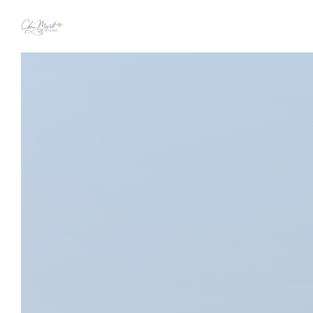
Personnalisation de vos choix en matière de cookies