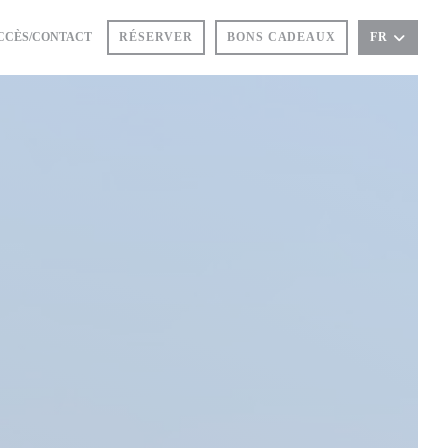
CCÈS/CONTACT
RÉSERVER
BONS CADEAUX
FR